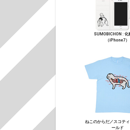
SUMOBICHON : 
（iPhone7）
ねこのからだ／スコティ
ールド