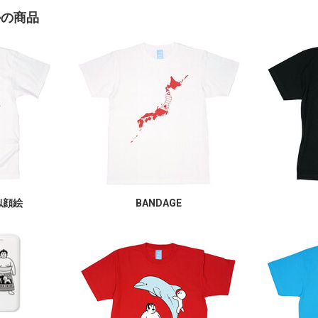
かの商品
似顔絵
BANDAGE