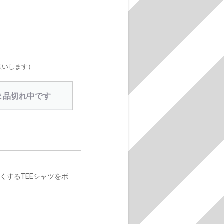
願いします）
ま品切れ中です
くするTEEシャツをボ