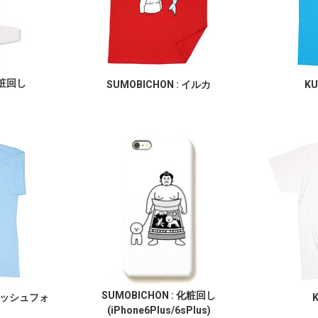
化粧回し
SUMOBICHON : イルカ
KU
SUMOBICHON : 化粧回し
ッシュフォ
K
(iPhone6Plus/6sPlus)