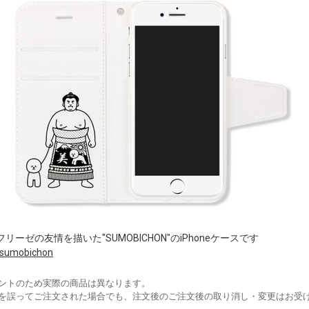
ーゼの友情を描いた"SUMOBICHON"のiPhoneケースです
/sumobichon
ントのため実際の商品は異なります。
を誤ってご注文された場合でも、注文後のご注文後の取り消し・変更はお受