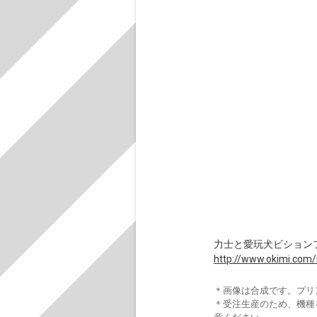
力士と愛玩犬ビションフリ
http://www.okimi.com
＊画像は合成です。プリ
＊受注生産のため、機種