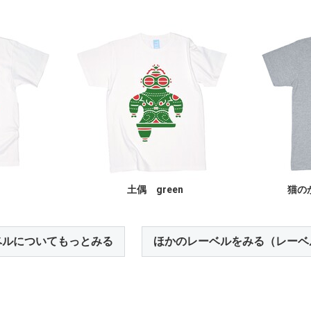
土偶 green
猫の
ベルについてもっとみる
ほかのレーベルをみる（レーベ