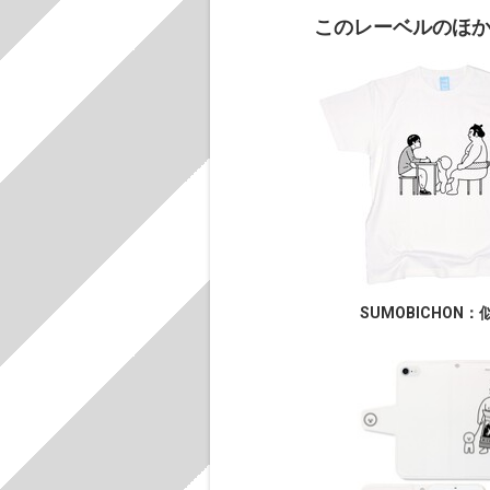
このレーベルのほ
SUMOBICHON：