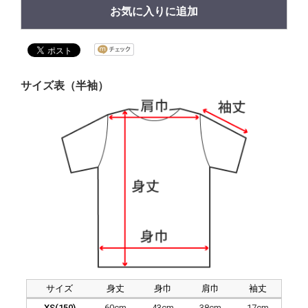
お気に入りに追加
サイズ表（半袖）
サイズ
身丈
身巾
肩巾
袖丈
XS(150)
60cm
43cm
38cm
17cm