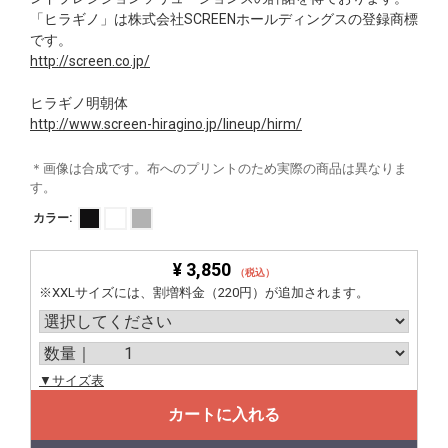
「ヒラギノ」は株式会社SCREENホールディングスの登録商標
です。
http://screen.co.jp/
ヒラギノ明朝体
http://www.screen-hiragino.jp/lineup/hirm/
＊画像は合成です。布へのプリントのため実際の商品は異なりま
す。
カラー:
¥ 3,850
（税込）
※XXLサイズには、割増料金（220円）が追加されます。
▼サイズ表
カートに入れる