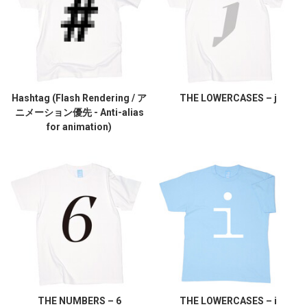
Hashtag (Flash Rendering / ア
THE LOWERCASES – j
ニメーション優先 - Anti-alias
for animation)
THE NUMBERS – 6
THE LOWERCASES – i