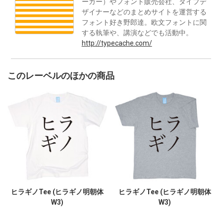
ーカー）やフォント販売会社、タイプデ
ザイナーなどのまとめサイトを運営する
フォント好き野郎達。欧文フォントに関
する執筆や、講演などでも活動中。
http://typecache.com/
このレーベルのほかの商品
ヒラギノTee (ヒラギノ明朝体
ヒラギノTee (ヒラギノ明朝体
W3)
W3)