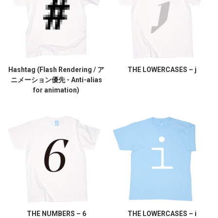
Hashtag (Flash Rendering / ア
THE LOWERCASES – j
ニメーション優先 - Anti-alias
for animation)
THE NUMBERS – 6
THE LOWERCASES – i