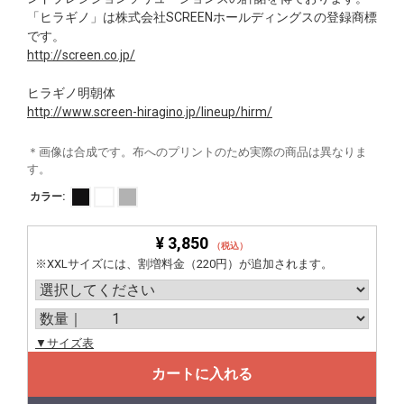
「ヒラギノ」は株式会社SCREENホールディングスの登録商標
です。
http://screen.co.jp/
ヒラギノ明朝体
http://www.screen-hiragino.jp/lineup/hirm/
＊画像は合成です。布へのプリントのため実際の商品は異なりま
す。
カラー:
¥ 3,850
（税込）
※XXLサイズには、割増料金（220円）が追加されます。
▼サイズ表
カートに入れる