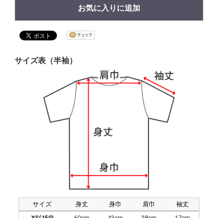
お気に入りに追加
サイズ表（半袖）
サイズ
身丈
身巾
肩巾
袖丈
XS(150)
60cm
43cm
38cm
17cm