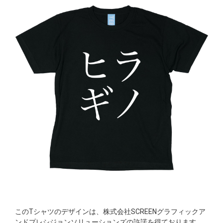
このTシャツのデザインは、株式会社SCREENグラフィックア
ンドプレシジョンソリューションズの許諾を得ております。