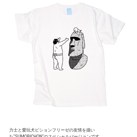
力士と愛玩犬ビションフリーゼの友情を描い
た"SUMOBICHON"のスペシャルバージョンです