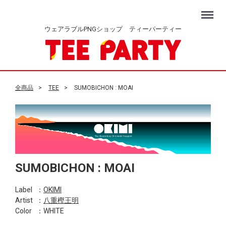
Menu
ウェアラブルPNGショップ ティーパーティー
全商品
TEE
SUMOBICHON : MOAI
SUMOBICHON : MOAI
Label
：
OKIMI
Artist
：
八重樫王明
Color
：WHITE