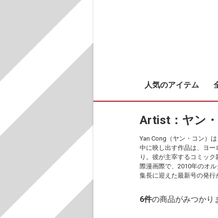
人気のアイテム
Artist：ヤン
Yan Cong（ヤン・コ
中に映し出す作品は、ヨー
り。彼が主宰するコミック雑
際漫画際で、2010年のオ
集長に迎えた最新号の発行
6
件
の商品がみつかり