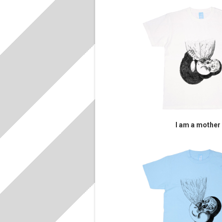
I am a mother