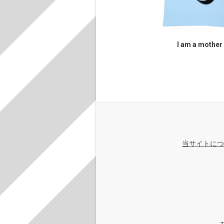
I am a mother
当サイトにつ