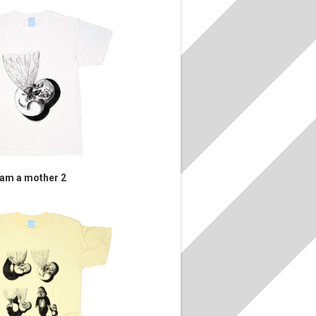
 am a mother 2