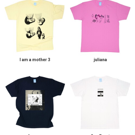
I am a mother 3
juliana