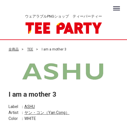
Menu
ウェアラブルPNGショップ ティーパーティー
全商品
TEE
I am a mother 3
I am a mother 3
Label
：
ASHU
Artist
：
ヤン・コン（Yan Cong）
Color
：WHITE