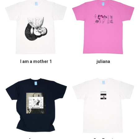
I am a mother 1
juliana