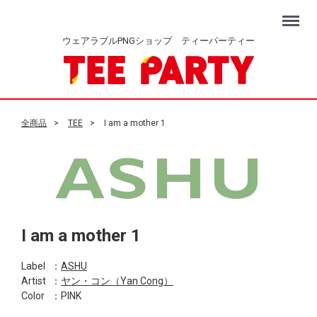
Menu
ウェアラブルPNGショップ ティーパーティー
全商品
TEE
I am a mother 1
I am a mother 1
Label
：
ASHU
Artist
：
ヤン・コン（Yan Cong）
Color
：PINK