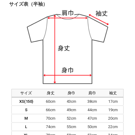
サイズ表（半袖）
サイズ
身丈
身巾
肩巾
袖丈
XS(150)
60cm
43cm
38cm
17cm
S
66cm
49cm
44cm
19cm
M
70cm
52cm
47cm
20cm
L
74cm
55cm
50cm
22cm