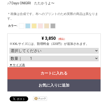
♪7 Days ONIGIRI たたかうよ〜
＊画像は合成です。布へのプリントのため実際の商品は異なりま
す。
カラー:
¥ 3,850
（税込）
※XXLサイズには、割増料金（220円）が追加されます。
▼サイズ表
カートに入れる
お気に入りに追加