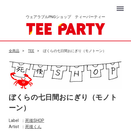
Menu
ウェアラブルPNGショップ ティーパーティー
全商品
TEE
ぼくらの七日間おにぎり（モノトーン）
ぼくらの七日間おにぎり（モノト
ーン）
Label
：
死後SHOP
Artist
：
死後くん