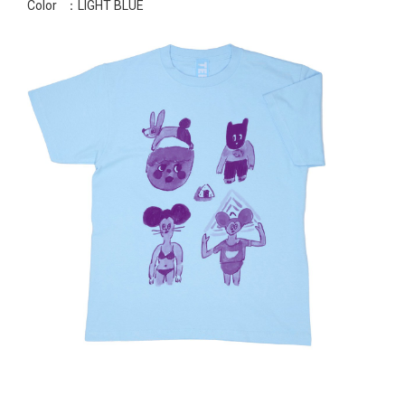
Color
：LIGHT BLUE