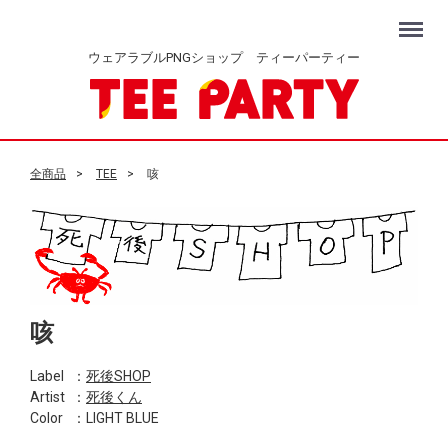
Menu
ウェアラブルPNGショップ ティーパーティー
全商品
TEE
咳
咳
Label
：
死後SHOP
Artist
：
死後くん
Color
：LIGHT BLUE