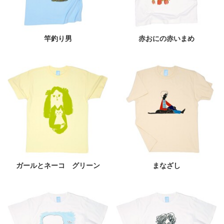
竿釣り男
赤おにの赤いまめ
ガールとネーコ グリーン
まなざし