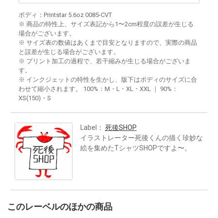
ボディ：Printstar 5.6oz 0085-CVT
※ 商品の特性上、サイズ表記から1〜2cm程度の誤差が生じる
場合がございます。
※ サイズ表の数値はあくまで目安となりますので、実際の商品
と誤差が生じる場合がございます。
※ プリント加工の過程で、若干縮みが生じる場合がございま
す。
※ インクジェットの特性を生かし、版下はボディのサイズに合
わせて縮小されます。 100%：M・L・XL・XXL ｜ 90%：
XS(150)・S
Label：
死後SHOP
イラストレーター死後くんの描く珍妙な
絵を集めたTシャツSHOPですよ〜。
このレーベルのほかの商品