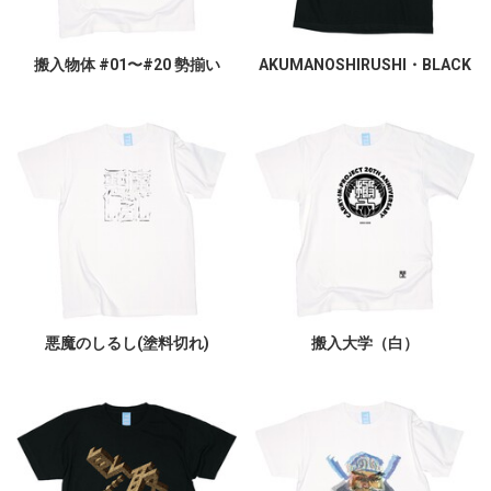
搬入物体 #01〜#20 勢揃い
AKUMANOSHIRUSHI・BLACK
悪魔のしるし(塗料切れ)
搬入大学（白）