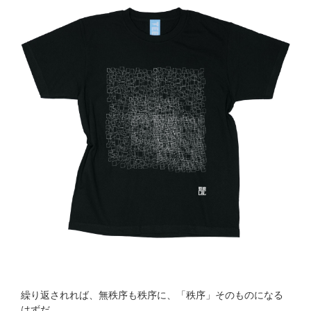
繰り返されれば、無秩序も秩序に、「秩序」そのものになる
はずだ。