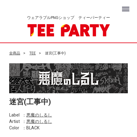
Menu
ウェアラブルPNGショップ ティーパーティー
全商品
TEE
迷宮(工事中)
迷宮(工事中)
Label
：
悪魔のしるし
Artist
：
悪魔のしるし
Color
：BLACK