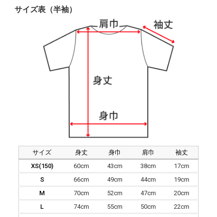
サイズ表（半袖）
サイズ
身丈
身巾
肩巾
袖丈
XS(150)
60cm
43cm
38cm
17cm
S
66cm
49cm
44cm
19cm
M
70cm
52cm
47cm
20cm
L
74cm
55cm
50cm
22cm