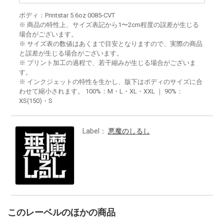
ボディ：Printstar 5.6oz 0085-CVT
※ 商品の特性上、サイズ表記から1〜2cm程度の誤差が生じる
場合がございます。
※ サイズ表の数値はあくまで目安となりますので、実際の商品
と誤差が生じる場合がございます。
※ プリント加工の過程で、若干縮みが生じる場合がございま
す。
※ インクジェットの特性を生かし、版下はボディのサイズに合
わせて縮小されます。 100%：M・L・XL・XXL ｜ 90%：
XS(150)・S
Label：
悪魔のしるし
このレーベルのほかの商品