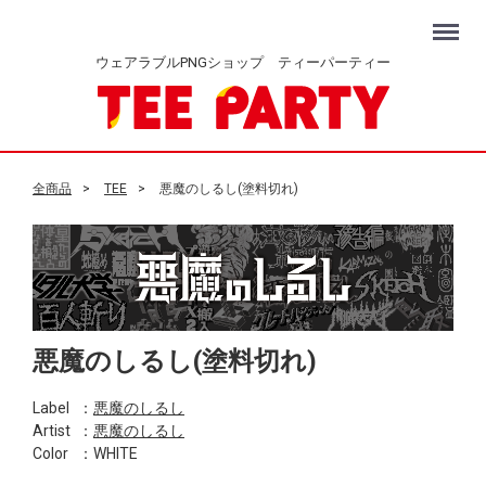
Menu
ウェアラブルPNGショップ ティーパーティー
全商品
TEE
悪魔のしるし(塗料切れ)
悪魔のしるし(塗料切れ)
Label
：
悪魔のしるし
Artist
：
悪魔のしるし
Color
：WHITE