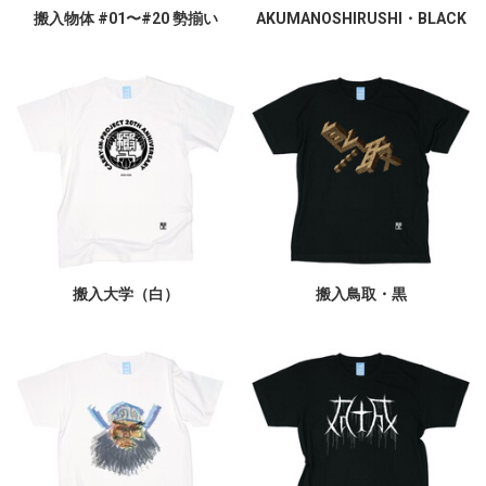
搬入物体 #01〜#20 勢揃い
AKUMANOSHIRUSHI・BLACK
搬入大学（白）
搬入鳥取・黒