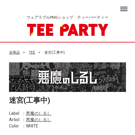
Menu
ウェアラブルPNGショップ ティーパーティー
全商品
TEE
迷宮(工事中)
迷宮(工事中)
Label
：
悪魔のしるし
Artist
：
悪魔のしるし
Color
：WHITE