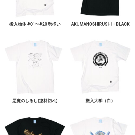
搬入物体 #01〜#20 勢揃い
AKUMANOSHIRUSHI・BLACK
悪魔のしるし(塗料切れ)
搬入大学（白）