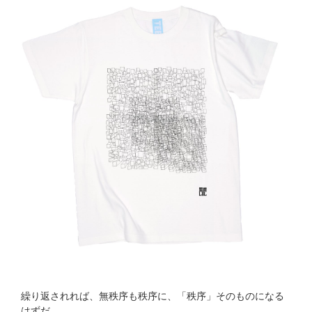
繰り返されれば、無秩序も秩序に、「秩序」そのものになる
はずだ。