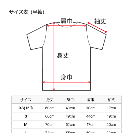
サイズ表（半袖）
サイズ
身丈
身巾
肩巾
袖丈
XS(150)
60cm
43cm
38cm
17cm
S
66cm
49cm
44cm
19cm
M
70cm
52cm
47cm
20cm
L
74cm
55cm
50cm
22cm