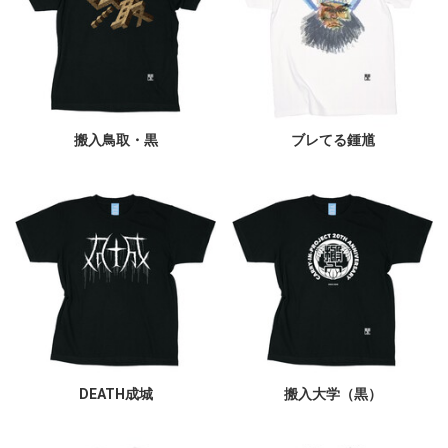
搬入鳥取・黒
ブレてる鍾馗
DEATH成城
搬入大学（黒）