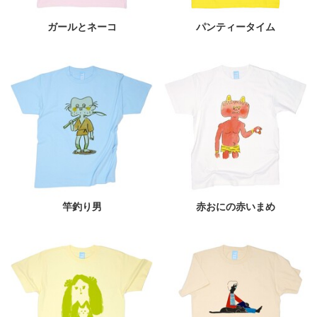
ガールとネーコ
パンティータイム
竿釣り男
赤おにの赤いまめ