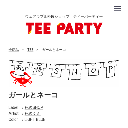
Menu
ウェアラブルPNGショップ ティーパーティー
全商品
TEE
ガールとネーコ
ガールとネーコ
Label
：
死後SHOP
Artist
：
死後くん
Color
：LIGHT BLUE