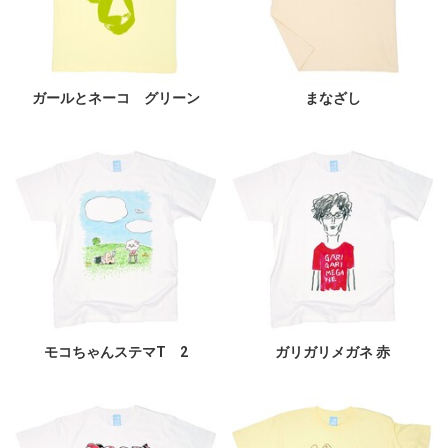
ガールとネーコ グリーン
まなざし
モコちゃんステマT 2
ガリガリメガネ 赤