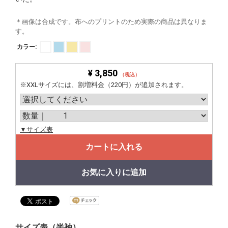
＊画像は合成です。布へのプリントのため実際の商品は異なりま
す。
カラー:
¥ 3,850
（税込）
※XXLサイズには、割増料金（220円）が追加されます。
▼サイズ表
カートに入れる
お気に入りに追加
サイズ表（半袖）