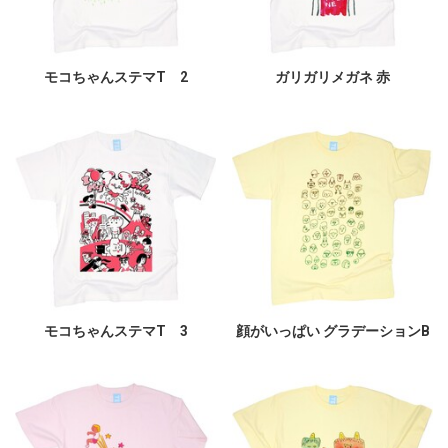
モコちゃんステマT 2
ガリガリメガネ 赤
モコちゃんステマT 3
顔がいっぱい グラデーションB