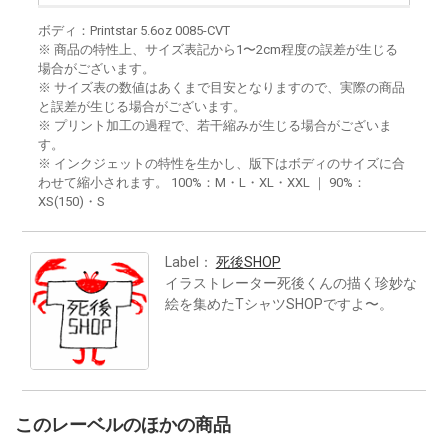
ボディ：Printstar 5.6oz 0085-CVT
※ 商品の特性上、サイズ表記から1〜2cm程度の誤差が生じる
場合がございます。
※ サイズ表の数値はあくまで目安となりますので、実際の商品
と誤差が生じる場合がございます。
※ プリント加工の過程で、若干縮みが生じる場合がございま
す。
※ インクジェットの特性を生かし、版下はボディのサイズに合
わせて縮小されます。 100%：M・L・XL・XXL ｜ 90%：
XS(150)・S
Label：
死後SHOP
イラストレーター死後くんの描く珍妙な
絵を集めたTシャツSHOPですよ〜。
このレーベルのほかの商品