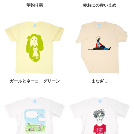
竿釣り男
赤おにの赤いまめ
ガールとネーコ グリーン
まなざし