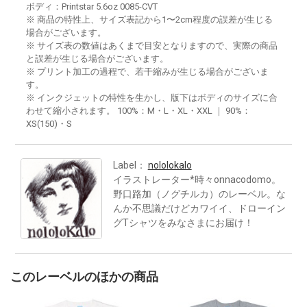
ボディ：Printstar 5.6oz 0085-CVT
※ 商品の特性上、サイズ表記から1〜2cm程度の誤差が生じる
場合がございます。
※ サイズ表の数値はあくまで目安となりますので、実際の商品
と誤差が生じる場合がございます。
※ プリント加工の過程で、若干縮みが生じる場合がございま
す。
※ インクジェットの特性を生かし、版下はボディのサイズに合
わせて縮小されます。 100%：M・L・XL・XXL ｜ 90%：
XS(150)・S
Label：
nololokalo
イラストレーター*時々onnacodomo。
野口路加（ノグチルカ）のレーベル。な
んか不思議だけどカワイイ、ドローイン
グTシャツをみなさまにお届け！
このレーベルのほかの商品