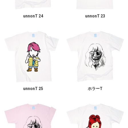
unnonT 24
unnonT 23
unnonT 25
ホラーT