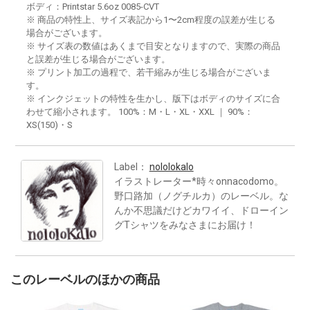
ボディ：Printstar 5.6oz 0085-CVT
※ 商品の特性上、サイズ表記から1〜2cm程度の誤差が生じる
場合がございます。
※ サイズ表の数値はあくまで目安となりますので、実際の商品
と誤差が生じる場合がございます。
※ プリント加工の過程で、若干縮みが生じる場合がございま
す。
※ インクジェットの特性を生かし、版下はボディのサイズに合
わせて縮小されます。 100%：M・L・XL・XXL ｜ 90%：
XS(150)・S
Label：
nololokalo
イラストレーター*時々onnacodomo。
野口路加（ノグチルカ）のレーベル。な
んか不思議だけどカワイイ、ドローイン
グTシャツをみなさまにお届け！
このレーベルのほかの商品