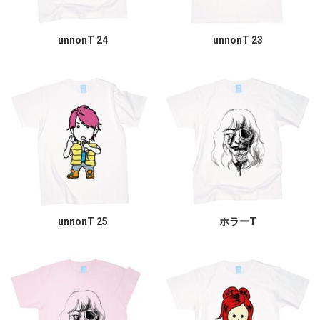
unnonT 24
unnonT 23
unnonT 25
ホラーT