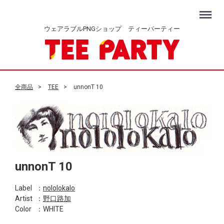
Menu
ウェアラブルPNGショップ ティーパーティー
全商品
TEE
unnonT 10
unnonT 10
Label
：
nololokalo
Artist
：
野口路加
Color
：WHITE