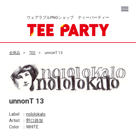
Menu
ウェアラブルPNGショップ ティーパーティー
全商品
TEE
unnonT 13
unnonT 13
Label
：
nololokalo
Artist
：
野口路加
Color
：WHITE