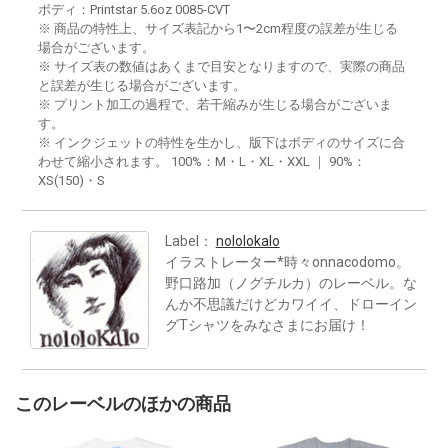
ボディ：Printstar 5.6oz 0085-CVT
※ 商品の特性上、サイズ表記から1〜2cm程度の誤差が生じる
場合がございます。
※ サイズ表の数値はあくまで目安となりますので、実際の商品
と誤差が生じる場合がございます。
※ プリント加工の過程で、若干縮みが生じる場合がございま
す。
※ インクジェットの特性を生かし、版下はボディのサイズに合
わせて縮小されます。 100%：M・L・XL・XXL ｜ 90%：
XS(150)・S
Label：
nololokalo
イラストレーター*時々onnacodomo。
野口路加（ノグチルカ）のレーベル。な
んか不思議だけどカワイイ、ドローイン
グTシャツをみなさまにお届け！
このレーベルのほかの商品