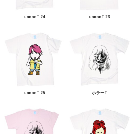
unnonT 24
unnonT 23
unnonT 25
ホラーT