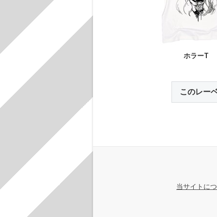
ホラーT
このレー
当サイトにつ