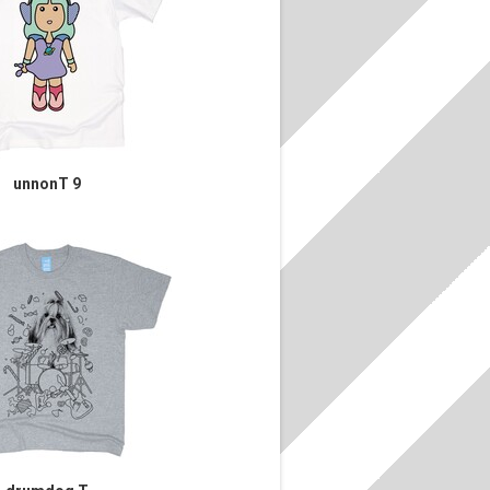
unnonT 9