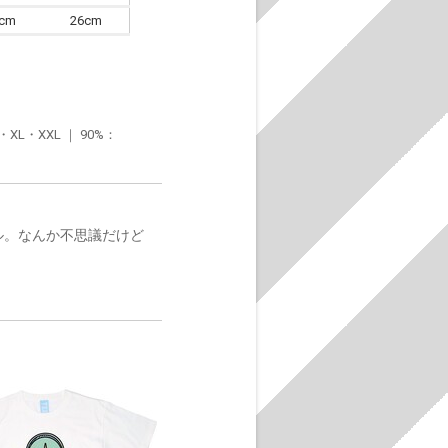
6cm
26cm
・XXL ｜ 90%：
ベル。なんか不思議だけど