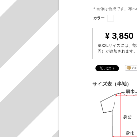
＊画像は合成です。布へ
カラー:
¥ 3,850
※XXLサイズには、割
円）が追加されます
サイズ表（半袖）