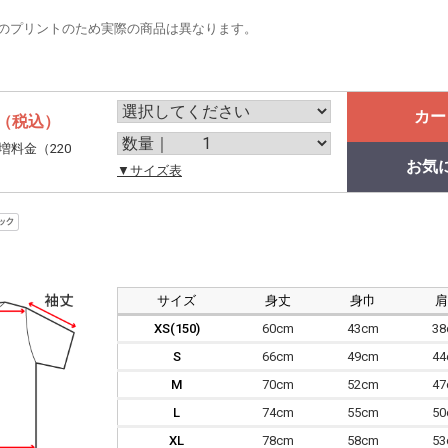
のプリントのため実際の商品は異なります。
カー
（税込）
増料金（220
お気
。
▼サイズ表
サイズ
身丈
身巾
XS(150)
60cm
43cm
3
S
66cm
49cm
4
M
70cm
52cm
4
L
74cm
55cm
5
XL
78cm
58cm
5