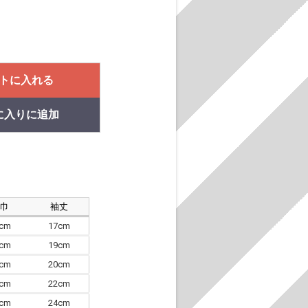
トに入れる
に入りに追加
肩巾
袖丈
8cm
17cm
4cm
19cm
7cm
20cm
0cm
22cm
3cm
24cm