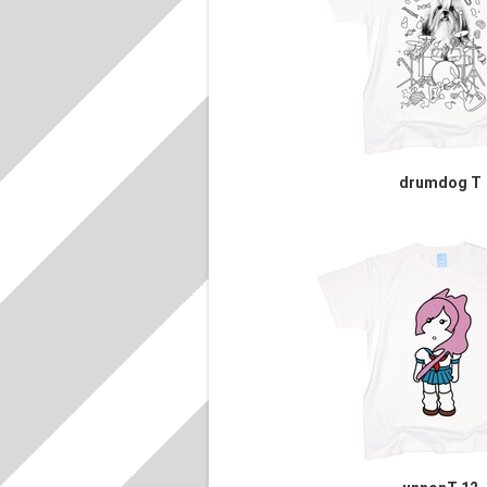
drumdog T