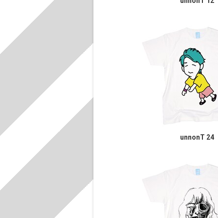
unnonT 12
unnonT 24