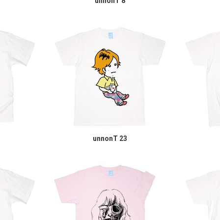
unnonT 8
unnonT 23