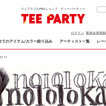
ウェアラブルPNGショップ ティーパーティー
ログイン
新規会員登録
全てのアイテム/カラー絞り込み
アーティスト一覧
レー
nT 17