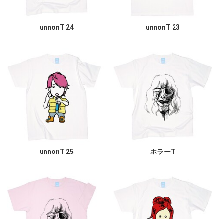
unnonT 24
unnonT 23
unnonT 25
ホラーT