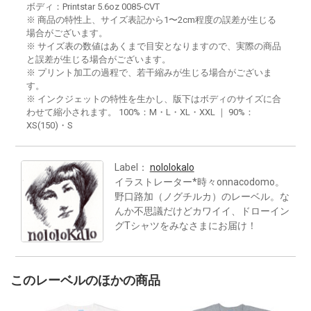
ボディ：Printstar 5.6oz 0085-CVT
※ 商品の特性上、サイズ表記から1〜2cm程度の誤差が生じる
場合がございます。
※ サイズ表の数値はあくまで目安となりますので、実際の商品
と誤差が生じる場合がございます。
※ プリント加工の過程で、若干縮みが生じる場合がございま
す。
※ インクジェットの特性を生かし、版下はボディのサイズに合
わせて縮小されます。 100%：M・L・XL・XXL ｜ 90%：
XS(150)・S
Label：
nololokalo
イラストレーター*時々onnacodomo。
野口路加（ノグチルカ）のレーベル。な
んか不思議だけどカワイイ、ドローイン
グTシャツをみなさまにお届け！
このレーベルのほかの商品