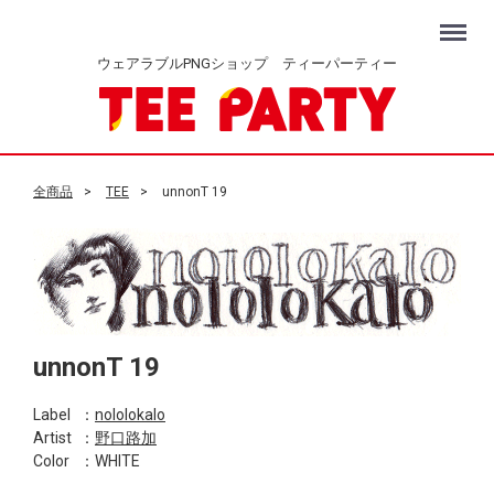
Menu
ウェアラブルPNGショップ ティーパーティー
全商品
TEE
unnonT 19
unnonT 19
Label
：
nololokalo
Artist
：
野口路加
Color
：WHITE