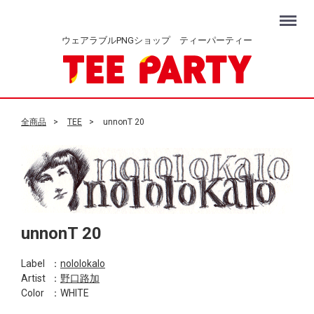
Menu
ウェアラブルPNGショップ ティーパーティー
全商品
TEE
unnonT 20
unnonT 20
Label
：
nololokalo
Artist
：
野口路加
Color
：WHITE