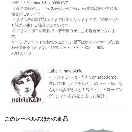
ボディ：Printstar 5.6oz 0085-CVT
※ 商品の特性上、サイズ表記から1〜2cm程度の誤差が生じる
場合がございます。
※ サイズ表の数値はあくまで目安となりますので、実際の商品
と誤差が生じる場合がございます。
※ プリント加工の過程で、若干縮みが生じる場合がございま
す。
※ インクジェットの特性を生かし、版下はボディのサイズに合
わせて縮小されます。 100%：M・L・XL・XXL ｜ 90%：
XS(150)・S
Label：
nololokalo
イラストレーター*時々onnacodomo。
野口路加（ノグチルカ）のレーベル。な
んか不思議だけどカワイイ、ドローイン
グTシャツをみなさまにお届け！
このレーベルのほかの商品