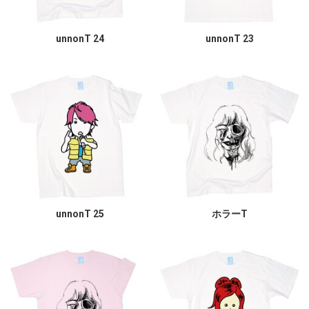
unnonT 24
unnonT 23
unnonT 25
ホラーT