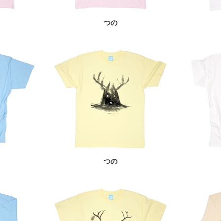
つの
つの