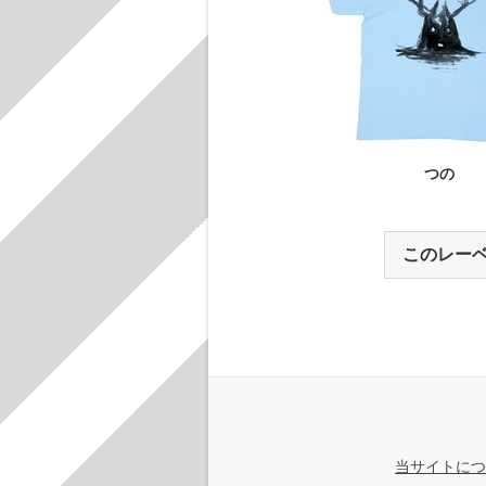
つの
このレー
当サイトにつ