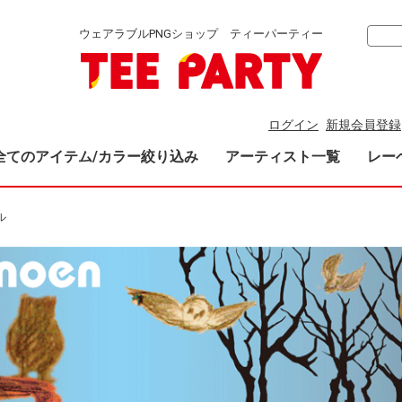
ウェアラブルPNGショップ ティーパーティー
ログイン
新規会員登録
全てのアイテム/カラー絞り込み
アーティスト一覧
レー
ル