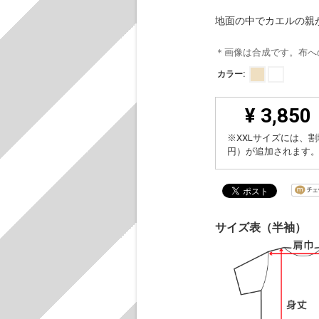
地面の中でカエルの親
＊画像は合成です。布へ
カラー:
¥ 3,850
※XXLサイズには、割
円）が追加されます
サイズ表（半袖）