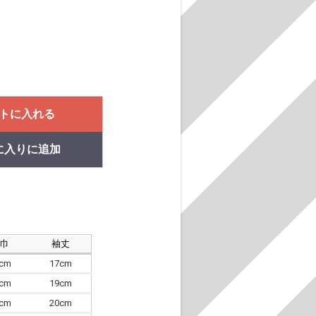
トに入れる
に入りに追加
肩巾
袖丈
8cm
17cm
4cm
19cm
7cm
20cm