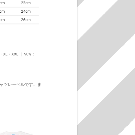
0cm
22cm
3cm
24cm
6cm
26cm
・XXL ｜ 90%：
シャツレーベルです。ま