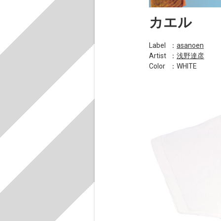
カエル
Label
：
asanoen
Artist
：
浅野達彦
Color
：WHITE