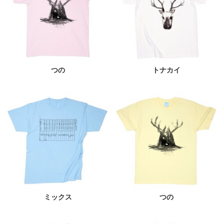
つの
トナカイ
ミックス
つの