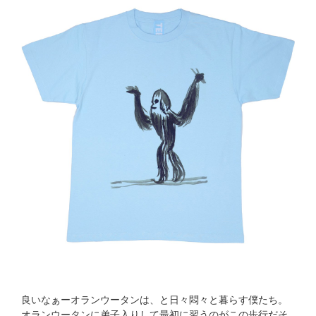
良いなぁーオランウータンは、と日々悶々と暮らす僕たち。
オランウータンに弟子入りして最初に習うのがこの歩行だそ