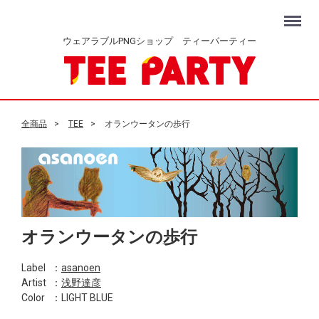
Menu
ウェアラブルPNGショップ ティーパーティー
全商品
TEE
オランウータンの歩行
オランウータンの歩行
Label
：
asanoen
Artist
：
浅野達彦
Color
：LIGHT BLUE