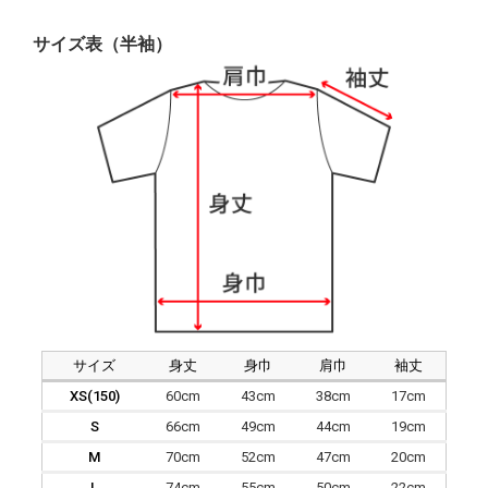
サイズ表（半袖）
サイズ
身丈
身巾
肩巾
袖丈
XS(150)
60cm
43cm
38cm
17cm
S
66cm
49cm
44cm
19cm
M
70cm
52cm
47cm
20cm
L
74cm
55cm
50cm
22cm