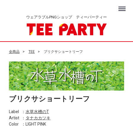
Menu
ウェアラブルPNGショップ ティーパーティー
全商品
TEE
ブリクサショートリーフ
ブリクサショートリーフ
Label
：
水草水槽のT
Artist
：
タナカカツキ
Color
：LIGHT PINK