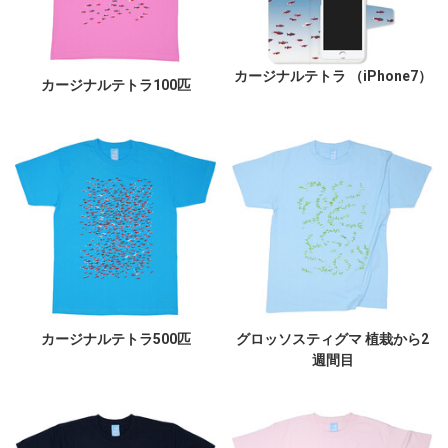
カージナルテトラ （iPhone7）
カージナルテトラ100匹
カージナルテトラ500匹
グロッソスティグマ 植栽から2
週間目