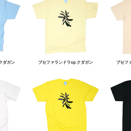
.クダガン
ブセファランドラsp.クダガン
ブセファ