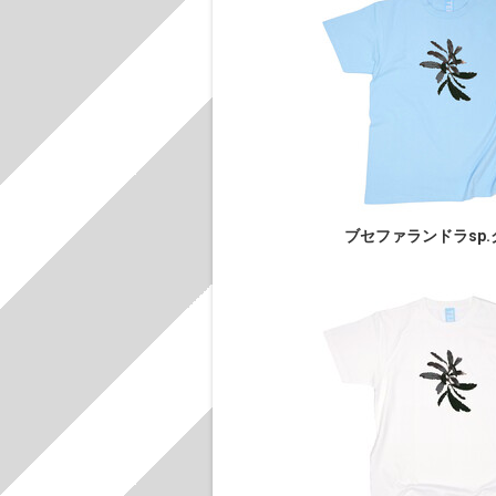
ブセファランドラsp