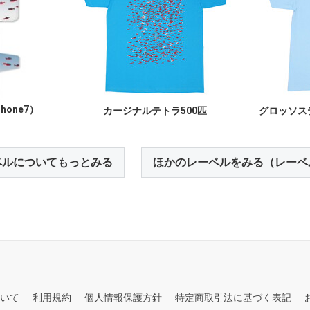
hone7）
カージナルテトラ500匹
グロッソス
ベルについてもっとみる
ほかのレーベルをみる（レーベ
いて
利用規約
個人情報保護方針
特定商取引法に基づく表記