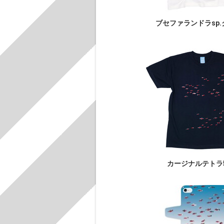
ブセファランドラsp
カージナルテトラ