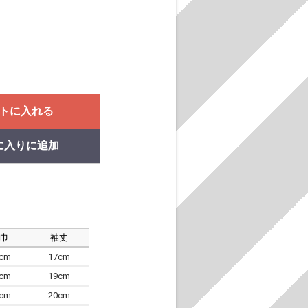
トに入れる
に入りに追加
肩巾
袖丈
8cm
17cm
4cm
19cm
7cm
20cm