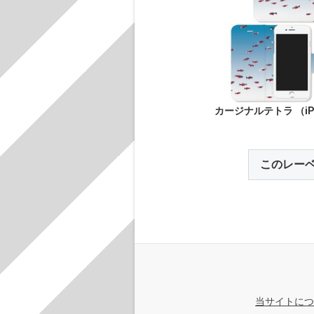
カージナルテトラ （iP
このレー
当サイトにつ