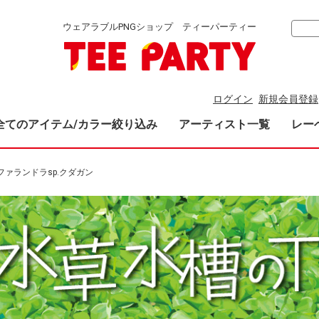
ウェアラブルPNGショップ ティーパーティー
ログイン
新規会員登録
全てのアイテム/カラー絞り込み
アーティスト一覧
レー
ファランドラsp.クダガン