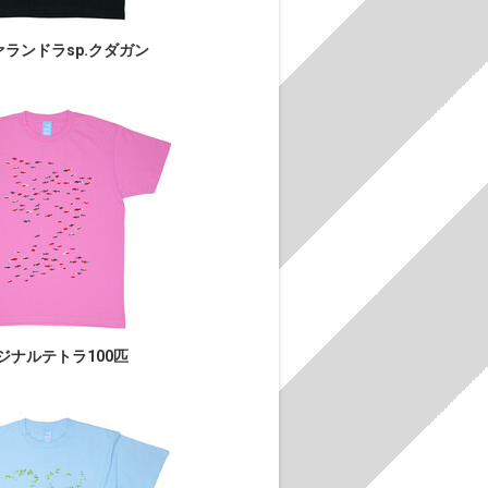
ランドラsp.クダガン
ジナルテトラ100匹