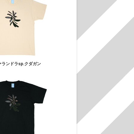
ランドラsp.クダガン