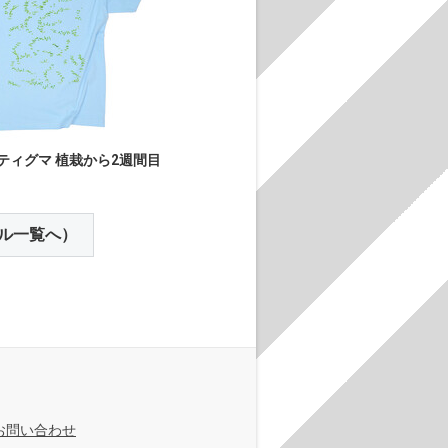
ティグマ 植栽から2週間目
ル一覧へ）
お問い合わせ