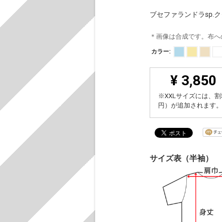
ブセファランドラsp.
＊画像は合成です。布へ
カラー:
¥ 3,850
※XXLサイズには、割
円）が追加されます
サイズ表（半袖）