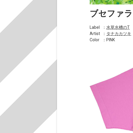
ブセファラ
Label
：
水草水槽のT
Artist
：
タナカカツキ
Color
：PINK