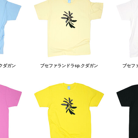
.クダガン
ブセファランドラsp.クダガン
ブセファ