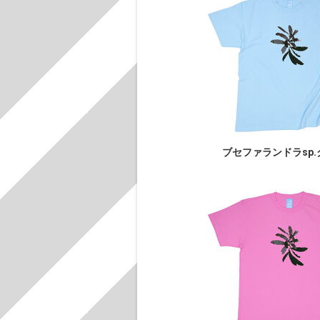
ブセファランドラsp