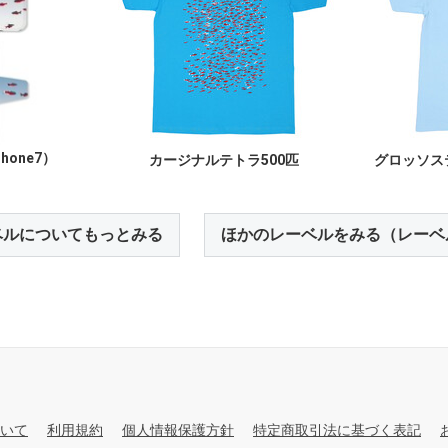
hone7）
カージナルテトラ500匹
グロッソス
ベルについてもっとみる
ほかのレーベルをみる（レーベ
いて
利用規約
個人情報保護方針
特定商取引法に基づく表記