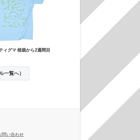
ティグマ 植栽から2週間目
ル一覧へ）
お問い合わせ