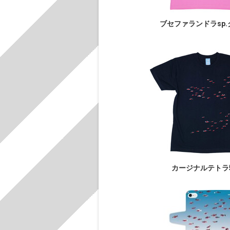
ブセファランドラsp
カージナルテトラ