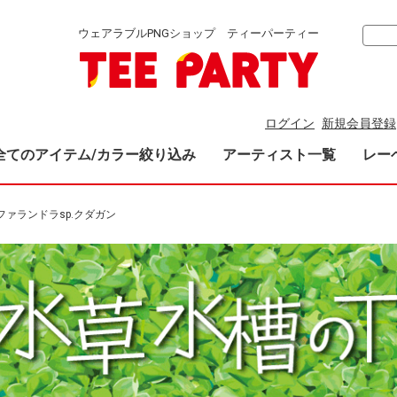
ウェアラブルPNGショップ ティーパーティー
ログイン
新規会員登録
全てのアイテム/カラー絞り込み
アーティスト一覧
レー
ファランドラsp.クダガン