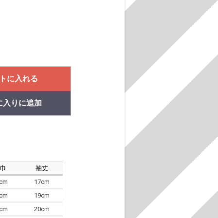
トに入れる
に入りに追加
肩巾
袖丈
8cm
17cm
4cm
19cm
7cm
20cm