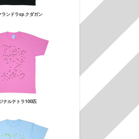
ランドラsp.クダガン
ジナルテトラ100匹