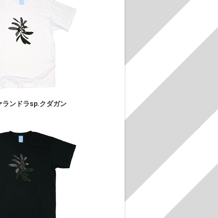
ランドラsp.クダガン