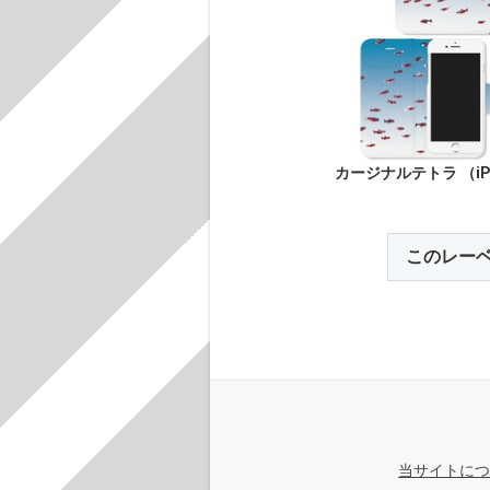
カージナルテトラ （iP
このレー
当サイトにつ