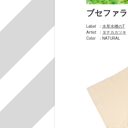
ブセファラ
Label
：
水草水槽のT
Artist
：
タナカカツキ
Color
：NATURAL