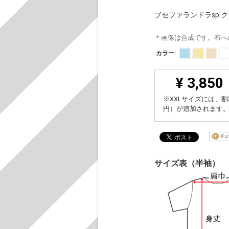
ブセファランドラsp.
＊画像は合成です。布へ
カラー:
¥ 3,850
※XXLサイズには、割
円）が追加されます
サイズ表（半袖）