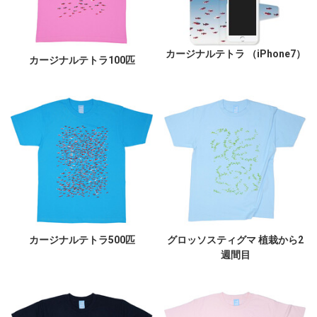
カージナルテトラ （iPhone7）
カージナルテトラ100匹
カージナルテトラ500匹
グロッソスティグマ 植栽から2
週間目