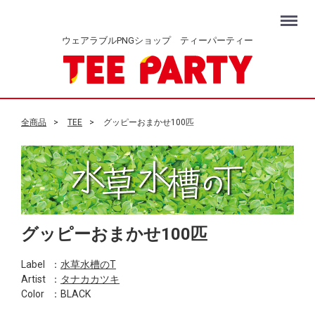
Menu
ウェアラブルPNGショップ ティーパーティー
全商品
TEE
グッピーおまかせ100匹
グッピーおまかせ100匹
Label
：
水草水槽のT
Artist
：
タナカカツキ
Color
：BLACK