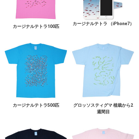
カージナルテトラ （iPhone7）
カージナルテトラ100匹
カージナルテトラ500匹
グロッソスティグマ 植栽から2
週間目