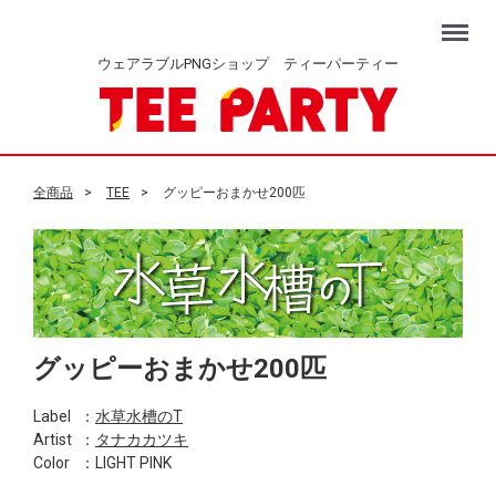
Menu
ウェアラブルPNGショップ ティーパーティー
全商品
TEE
グッピーおまかせ200匹
グッピーおまかせ200匹
Label
：
水草水槽のT
Artist
：
タナカカツキ
Color
：LIGHT PINK