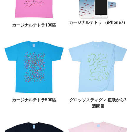
カージナルテトラ （iPhone7）
カージナルテトラ100匹
カージナルテトラ500匹
グロッソスティグマ 植栽から2
週間目