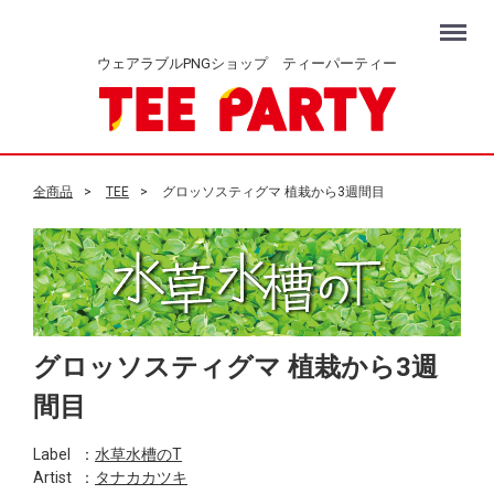
Menu
ウェアラブルPNGショップ ティーパーティー
全商品
TEE
グロッソスティグマ 植栽から3週間目
グロッソスティグマ 植栽から3週
間目
Label
：
水草水槽のT
Artist
：
タナカカツキ