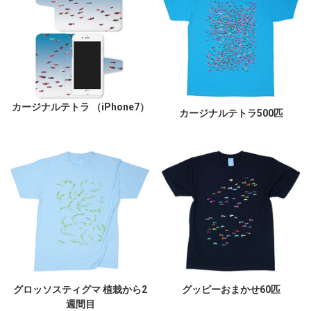
カージナルテトラ （iPhone7）
カージナルテトラ500匹
グロッソスティグマ 植栽から2
グッピーおまかせ60匹
週間目