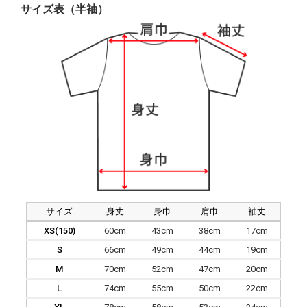
サイズ表（半袖）
サイズ
身丈
身巾
肩巾
袖丈
XS(150)
60cm
43cm
38cm
17cm
S
66cm
49cm
44cm
19cm
M
70cm
52cm
47cm
20cm
L
74cm
55cm
50cm
22cm