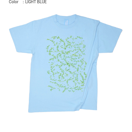
Color
：LIGHT BLUE