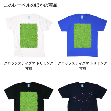
このレーベルのほかの商品
グロッソスティグマ トリミング
グロッソスティグマ トリミング
寸前
寸前