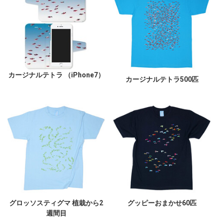
カージナルテトラ （iPhone7）
カージナルテトラ500匹
グロッソスティグマ 植栽から2
グッピーおまかせ60匹
週間目