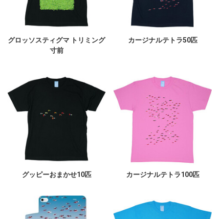
グロッソスティグマ トリミング
カージナルテトラ50匹
寸前
グッピーおまかせ10匹
カージナルテトラ100匹