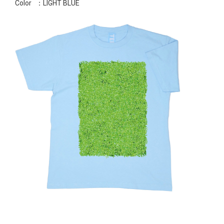
Color
：LIGHT BLUE