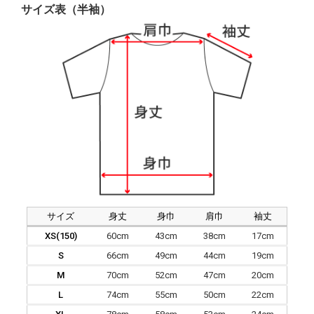
サイズ表（半袖）
サイズ
身丈
身巾
肩巾
袖丈
XS(150)
60cm
43cm
38cm
17cm
S
66cm
49cm
44cm
19cm
M
70cm
52cm
47cm
20cm
L
74cm
55cm
50cm
22cm