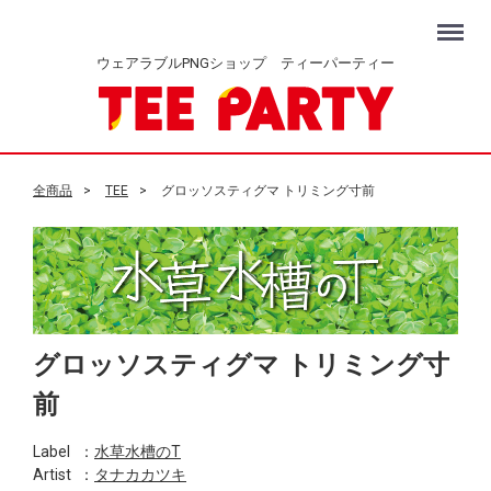
Menu
ウェアラブルPNGショップ ティーパーティー
全商品
TEE
グロッソスティグマ トリミング寸前
グロッソスティグマ トリミング寸
前
Label
：
水草水槽のT
Artist
：
タナカカツキ