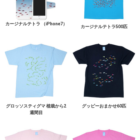
カージナルテトラ （iPhone7）
カージナルテトラ500匹
グロッソスティグマ 植栽から2
グッピーおまかせ60匹
週間目