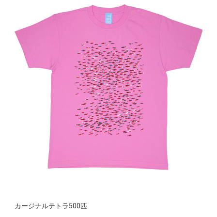
カージナルテトラ500匹