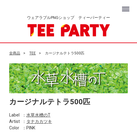
Menu
ウェアラブルPNGショップ ティーパーティー
全商品
TEE
カージナルテトラ500匹
カージナルテトラ500匹
Label
：
水草水槽のT
Artist
：
タナカカツキ
Color
：PINK