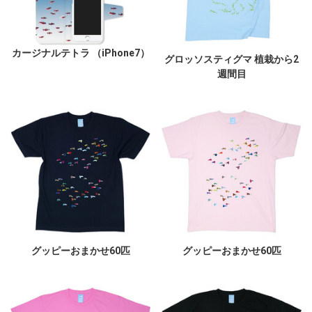
カージナルテトラ （iPhone7）
グロッソスティグマ 植栽から2
週間目
グッピーおまかせ60匹
グッピーおまかせ60匹