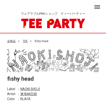
Menu
ウェアラブルPNGショップ ティーパーティー
全商品
TEE
fishy head
fishy head
Label
：
NAOKI SHOJI
Artist
：
東海林巨樹
Color
：BLACK