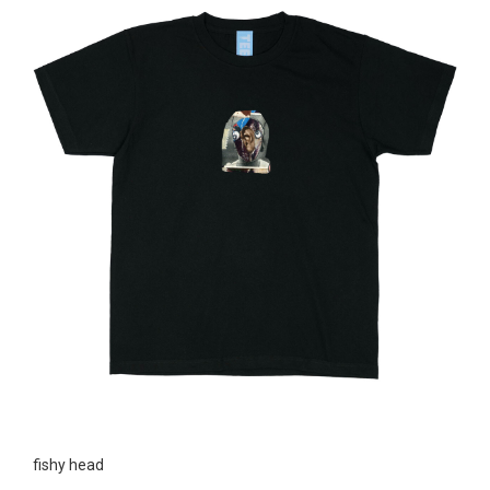
fishy head