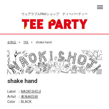
Menu
ウェアラブルPNGショップ ティーパーティー
全商品
TEE
shake hand
shake hand
Label
：
NAOKI SHOJI
Artist
：
東海林巨樹
Color
：BLACK