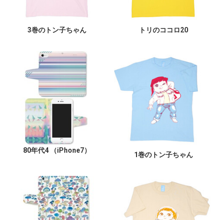
3巻のトン子ちゃん
トリのココロ20
80年代4 （iPhone7）
1巻のトン子ちゃん