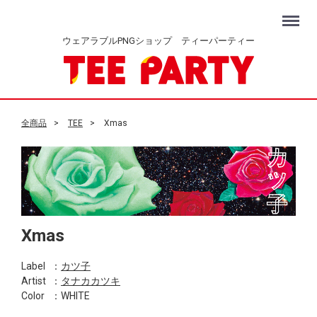
Menu
ウェアラブルPNGショップ ティーパーティー
全商品
TEE
Xmas
Xmas
Label
：
カツ子
Artist
：
タナカカツキ
Color
：WHITE