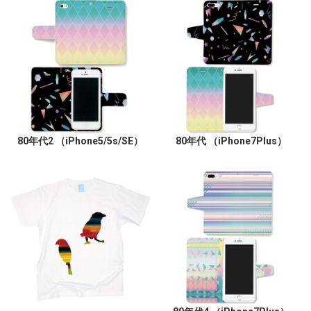
80年代2 （iPhone5/5s/SE）
80年代 （iPhone7Plus）