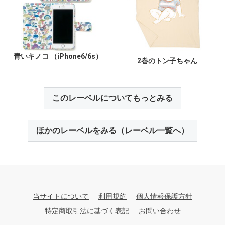
青いキノコ （iPhone6/6s）
2巻のトン子ちゃん
このレーベルについてもっとみる
ほかのレーベルをみる（レーベル一覧へ）
当サイトについて
利用規約
個人情報保護方針
特定商取引法に基づく表記
お問い合わせ