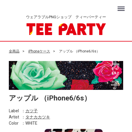
Menu
ウェアラブルPNGショップ ティーパーティー
全商品
iPhoneケース
アップル （iPhone6/6s）
アップル （iPhone6/6s）
Label
：
カツ子
Artist
：
タナカカツキ
Color
：WHITE