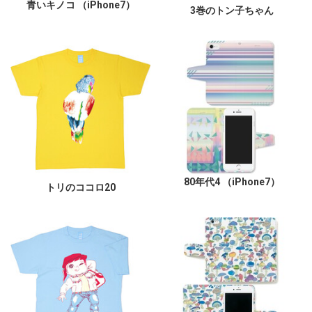
青いキノコ （iPhone7）
3巻のトン子ちゃん
80年代4 （iPhone7）
トリのココロ20