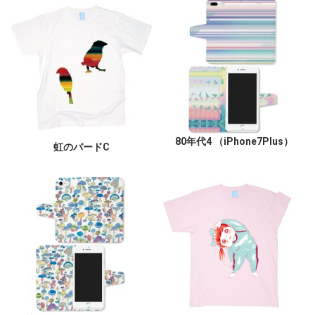
80年代4 （iPhone7Plus）
虹のバードC