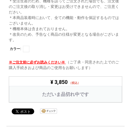
＊受注生産のため、機種を誤ってご注文された場合でも、注文後
のご注文後の取り消し・変更はお受けできませんので、ご注意く
ださい。
＊本商品装着時において、全ての機能・動作を保証するものでは
ございません。
＊機種本体は含まれておりません。
＊改良のため、予告なく商品の仕様が変更となる場合がございま
す。
カラー:
（ご了承・同意された上でのご
※ご注文前に必ずお読みください※
購入手続きおよび商品のご使用をお願いします）
¥ 3,850
（税込）
ただいま品切れ中です