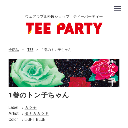
Menu
ウェアラブルPNGショップ ティーパーティー
全商品
TEE
1巻のトン子ちゃん
1巻のトン子ちゃん
Label
：
カツ子
Artist
：
タナカカツキ
Color
：LIGHT BLUE