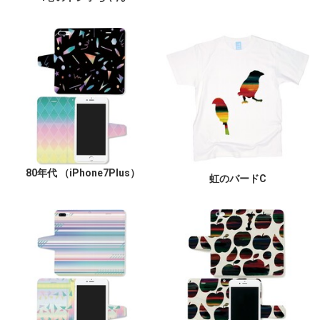
80年代 （iPhone7Plus）
虹のバードC