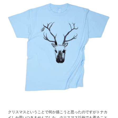
クリスマスということで何か描こうと思ったのですがトナカ
イしか思いつきませんでした。クリスマス以外でも着ること