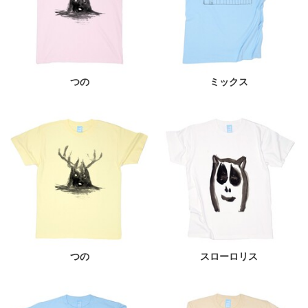
つの
ミックス
つの
スローロリス