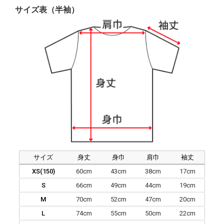
サイズ表（半袖）
サイズ
身丈
身巾
肩巾
袖丈
XS(150)
60cm
43cm
38cm
17cm
S
66cm
49cm
44cm
19cm
M
70cm
52cm
47cm
20cm
L
74cm
55cm
50cm
22cm