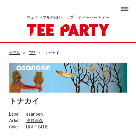
Menu
ウェアラブルPNGショップ ティーパーティー
全商品
TEE
トナカイ
トナカイ
Label
：
asanoen
Artist
：
浅野達彦
Color
：LIGHT BLUE