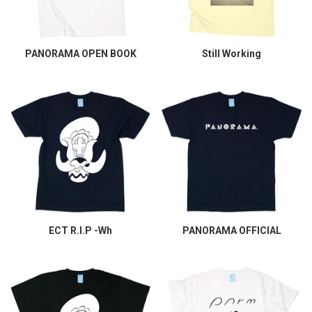
PANORAMA OPEN BOOK
Still Working
ECT R.I.P -Wh
PANORAMA OFFICIAL