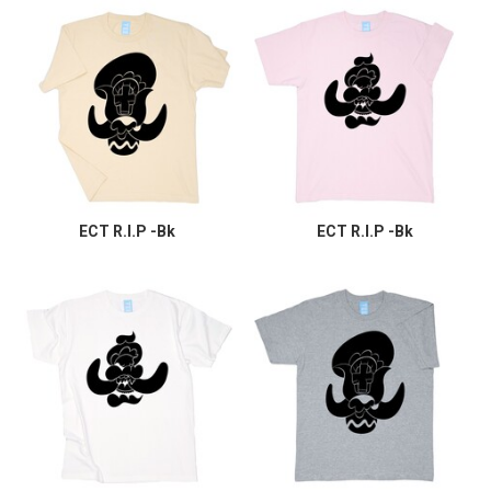
ECT R.I.P -Bk
ECT R.I.P -Bk