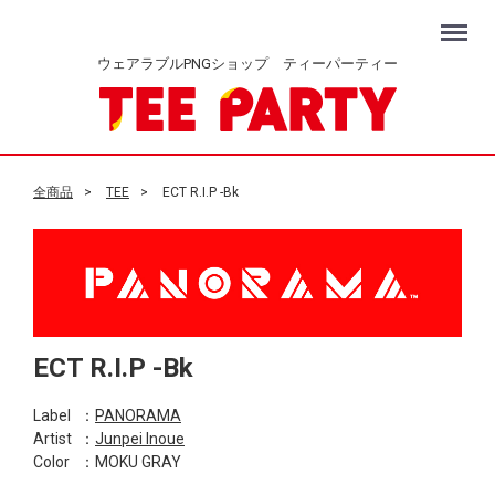
Menu
ウェアラブルPNGショップ ティーパーティー
全商品
TEE
ECT R.I.P -Bk
ECT R.I.P -Bk
Label
：
PANORAMA
Artist
：
Junpei Inoue
Color
：MOKU GRAY