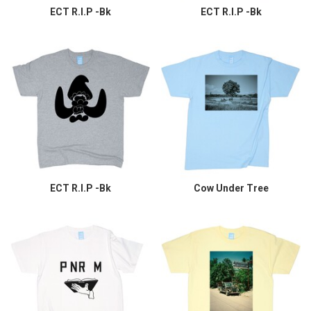
ECT R.I.P -Bk
ECT R.I.P -Bk
ECT R.I.P -Bk
Cow Under Tree