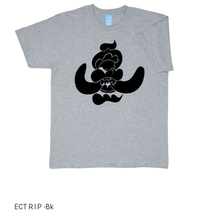
ECT R.I.P -Bk