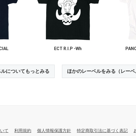
CIAL
ECT R.I.P -Wh
PAN
ベルについてもっとみる
ほかのレーベルをみる（レーベ
いて
利用規約
個人情報保護方針
特定商取引法に基づく表記