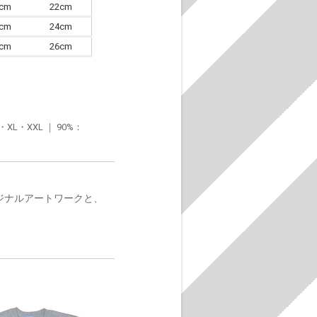
0cm
22cm
3cm
24cm
6cm
26cm
・XXL ｜ 90%：
オリジナルアートワークと、