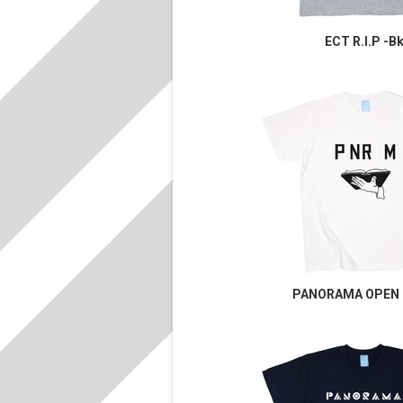
ECT R.I.P -B
PANORAMA OPEN