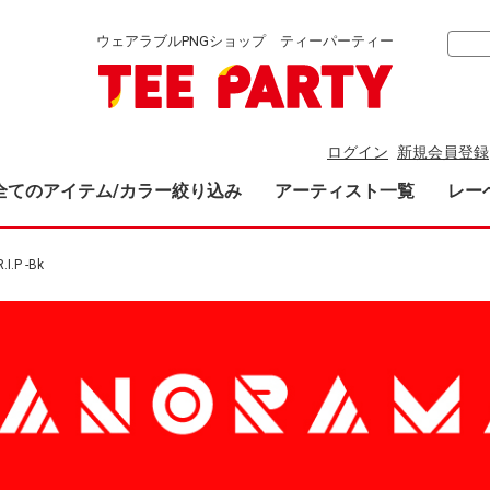
ウェアラブルPNGショップ ティーパーティー
ログイン
新規会員登録
全てのアイテム/カラー絞り込み
アーティスト一覧
レー
.I.P -Bk