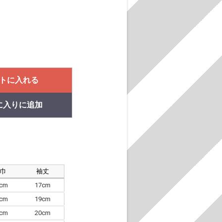
トに入れる
に入りに追加
肩巾
袖丈
8cm
17cm
4cm
19cm
7cm
20cm