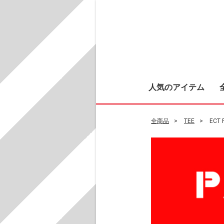
人気のアイテム
全商品
TEE
ECT R