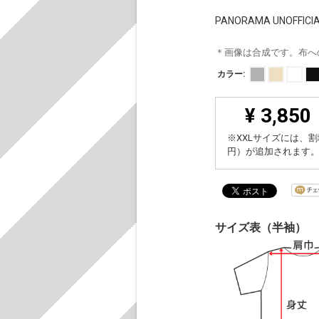
PANORAMA UNOFFICIA
＊画像は合成です。布へ
カラー:
¥ 3,850
※XXLサイズには、割
円）が追加されます
サイズ表（半袖）