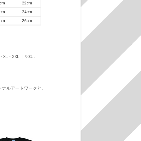
0cm
22cm
3cm
24cm
6cm
26cm
・XXL ｜ 90%：
オリジナルアートワークと、