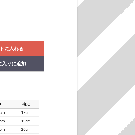
トに入れる
に入りに追加
肩巾
袖丈
8cm
17cm
4cm
19cm
7cm
20cm