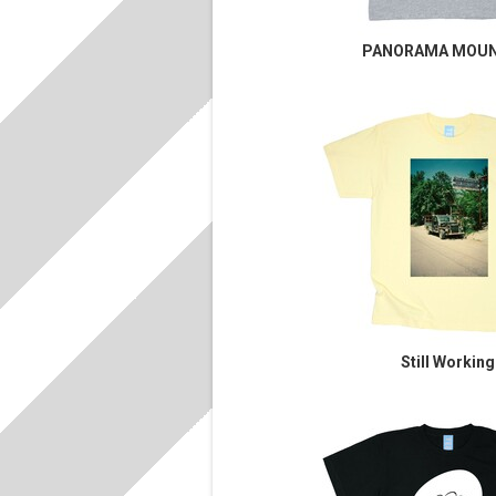
PANORAMA MOUN
Still Working