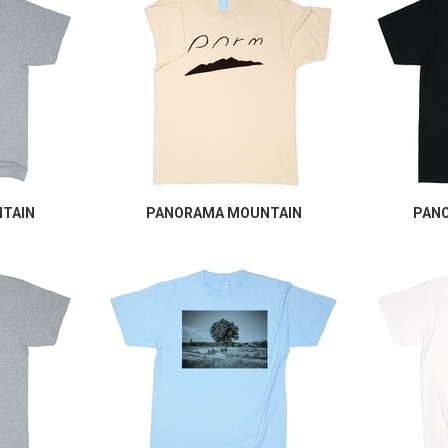
TAIN
PANORAMA MOUNTAIN
PAN