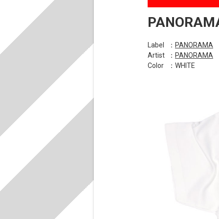
PANORAM
Label
：
PANORAMA
Artist
：
PANORAMA
Color
：WHITE