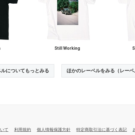
h
Still Working
S
ベルについてもっとみる
ほかのレーベルをみる（レーベ
いて
利用規約
個人情報保護方針
特定商取引法に基づく表記