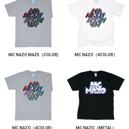
MC NAZO MAZE（COLOR)
MC NAZO（4COLOR）
MC NAZO（4COLOR）
MC NAZO（METAL）