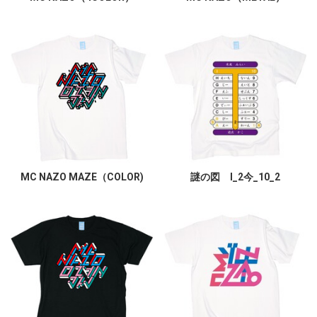
MC NAZO MAZE（COLOR)
謎の図 I_2今_10_2