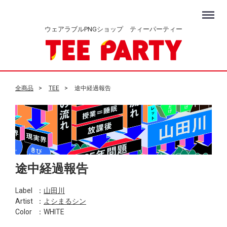
Menu
ウェアラブルPNGショップ ティーパーティー
全商品
TEE
途中経過報告
途中経過報告
Label
：
山田川
Artist
：
よシまるシン
Color
：WHITE