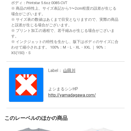
ボディ：Printstar 5.6oz 0085-CVT
※ 商品の特性上、サイズ表記から1〜2cm程度の誤差が生じる
場合がございます。
※ サイズ表の数値はあくまで目安となりますので、実際の商品
と誤差が生じる場合がございます。
※ プリント加工の過程で、若干縮みが生じる場合がございま
す。
※ インクジェットの特性を生かし、版下はボディのサイズに合
わせて縮小されます。 100%：M・L・XL・XXL ｜ 90%：
XS(150)・S
Label：
山田川
よシまるシンHP
http://yamadagawa.com/
このレーベルのほかの商品