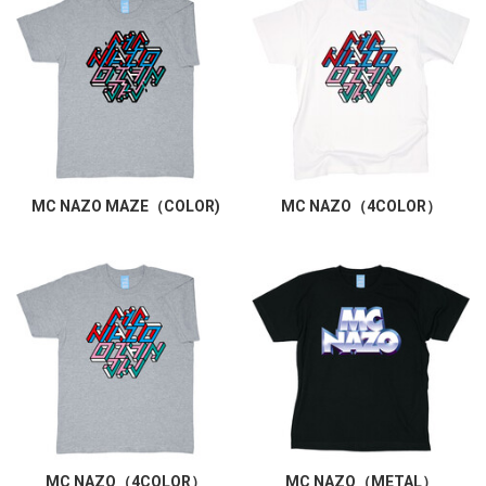
MC NAZO MAZE（COLOR)
MC NAZO（4COLOR）
MC NAZO（4COLOR）
MC NAZO（METAL）