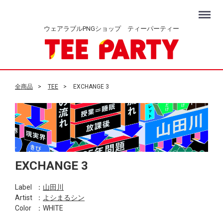
Menu
ウェアラブルPNGショップ ティーパーティー
全商品
TEE
EXCHANGE 3
EXCHANGE 3
Label
：
山田川
Artist
：
よシまるシン
Color
：WHITE