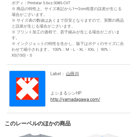
ボディ：Printstar 5.6oz 0085-CVT
※ 商品の特性上、サイズ表記から1〜2cm程度の誤差が生じる
場合がございます。
※ サイズ表の数値はあくまで目安となりますので、実際の商品
と誤差が生じる場合がございます。
※ プリント加工の過程で、若干縮みが生じる場合がございま
す。
※ インクジェットの特性を生かし、版下はボディのサイズに合
わせて縮小されます。 100%：M・L・XL・XXL ｜ 90%：
XS(150)・S
Label：
山田川
よシまるシンHP
http://yamadagawa.com/
このレーベルのほかの商品