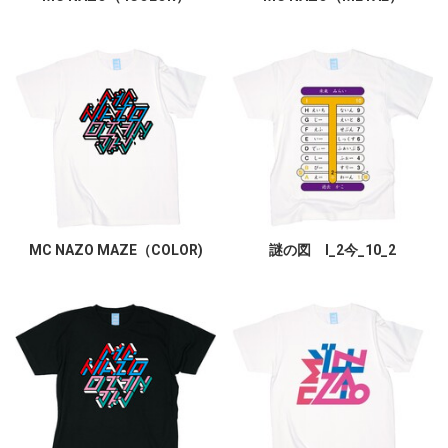
MC NAZO MAZE（COLOR)
謎の図 I_2今_10_2