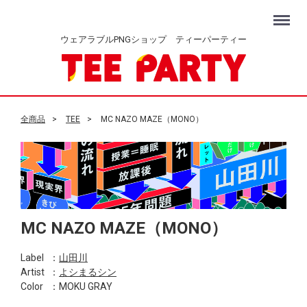
Menu
ウェアラブルPNGショップ ティーパーティー
全商品
TEE
MC NAZO MAZE（MONO）
MC NAZO MAZE（MONO）
Label
：
山田川
Artist
：
よシまるシン
Color
：MOKU GRAY