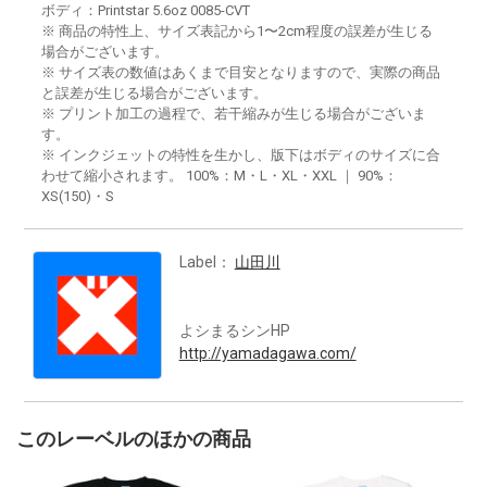
ボディ：Printstar 5.6oz 0085-CVT
※ 商品の特性上、サイズ表記から1〜2cm程度の誤差が生じる
場合がございます。
※ サイズ表の数値はあくまで目安となりますので、実際の商品
と誤差が生じる場合がございます。
※ プリント加工の過程で、若干縮みが生じる場合がございま
す。
※ インクジェットの特性を生かし、版下はボディのサイズに合
わせて縮小されます。 100%：M・L・XL・XXL ｜ 90%：
XS(150)・S
Label：
山田川
よシまるシンHP
http://yamadagawa.com/
このレーベルのほかの商品