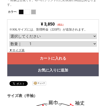
＊画像は合成です。布へのプリントのため実際の商品は異なりま
す。
カラー:
¥ 3,850
（税込）
※XXLサイズには、割増料金（220円）が追加されます。
▼サイズ表
カートに入れる
お気に入りに追加
サイズ表（半袖）