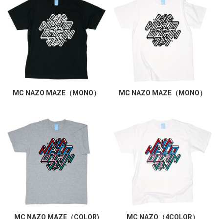
MC NAZO MAZE（MONO）
MC NAZO MAZE（MONO）
MC NAZO MAZE（COLOR)
MC NAZO（4COLOR）