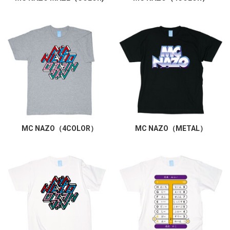
MC NAZO（4COLOR）
MC NAZO（METAL）