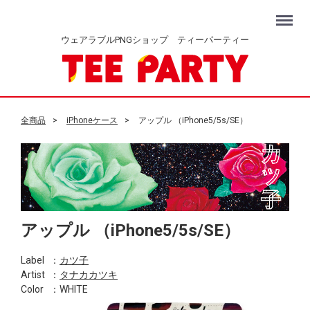
Menu
ウェアラブルPNGショップ ティーパーティー
全商品
iPhoneケース
アップル （iPhone5/5s/SE）
アップル （iPhone5/5s/SE）
Label
：
カツ子
Artist
：
タナカカツキ
Color
：WHITE