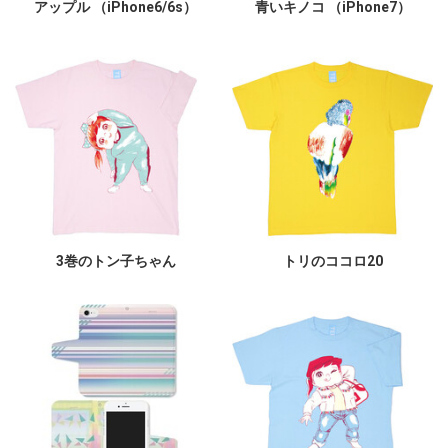
アップル （iPhone6/6s）
青いキノコ （iPhone7）
3巻のトン子ちゃん
トリのココロ20