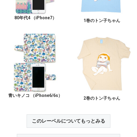
80年代4 （iPhone7）
1巻のトン子ちゃん
青いキノコ （iPhone6/6s）
2巻のトン子ちゃん
このレーベルについてもっとみる