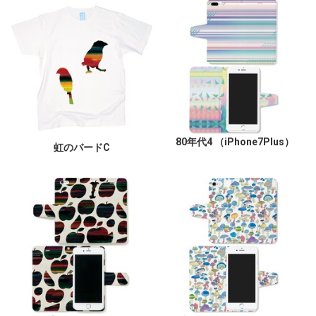
80年代4 （iPhone7Plus）
虹のバードC