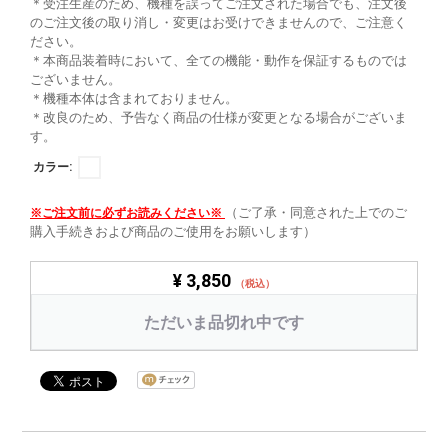
＊受注生産のため、機種を誤ってご注文された場合でも、注文後
のご注文後の取り消し・変更はお受けできませんので、ご注意く
ださい。
＊本商品装着時において、全ての機能・動作を保証するものでは
ございません。
＊機種本体は含まれておりません。
＊改良のため、予告なく商品の仕様が変更となる場合がございま
す。
カラー:
（ご了承・同意された上でのご
※ご注文前に必ずお読みください※
購入手続きおよび商品のご使用をお願いします）
¥ 3,850
（税込）
ただいま品切れ中です