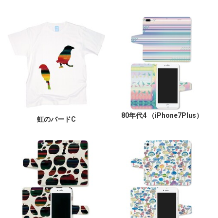
80年代4 （iPhone7Plus）
虹のバードC