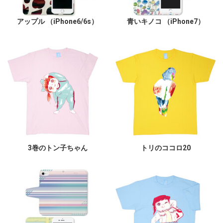
アップル （iPhone6/6s）
青いキノコ （iPhone7）
3巻のトン子ちゃん
トリのココロ20