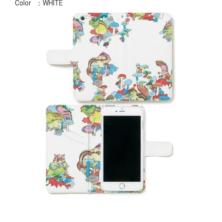
Color
：WHITE