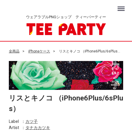
Menu
ウェアラブルPNGショップ ティーパーティー
全商品
iPhoneケース
リスとキノコ （iPhone6Plus/6sPlus）
リスとキノコ （iPhone6Plus/6sPlu
s）
Label
：
カツ子
Artist
：
タナカカツキ