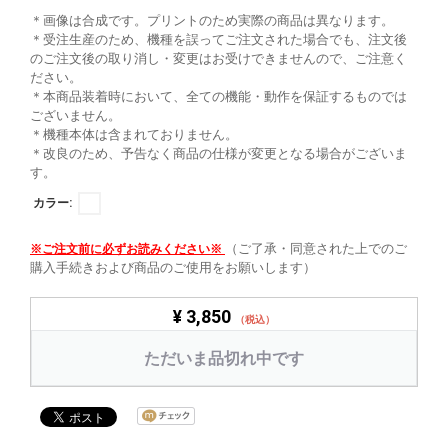
＊画像は合成です。プリントのため実際の商品は異なります。
＊受注生産のため、機種を誤ってご注文された場合でも、注文後
のご注文後の取り消し・変更はお受けできませんので、ご注意く
ださい。
＊本商品装着時において、全ての機能・動作を保証するものでは
ございません。
＊機種本体は含まれておりません。
＊改良のため、予告なく商品の仕様が変更となる場合がございま
す。
カラー:
（ご了承・同意された上でのご
※ご注文前に必ずお読みください※
購入手続きおよび商品のご使用をお願いします）
¥ 3,850
（税込）
ただいま品切れ中です