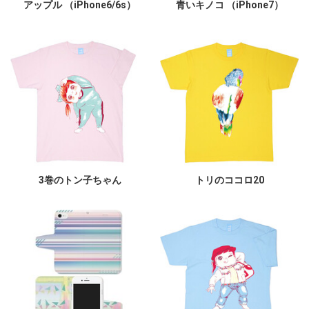
アップル （iPhone6/6s）
青いキノコ （iPhone7）
3巻のトン子ちゃん
トリのココロ20