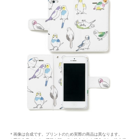
＊画像は合成です。プリントのため実際の商品は異なります。