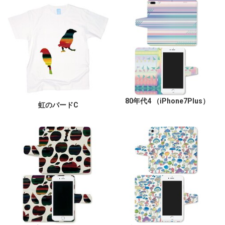
80年代4 （iPhone7Plus）
虹のバードC