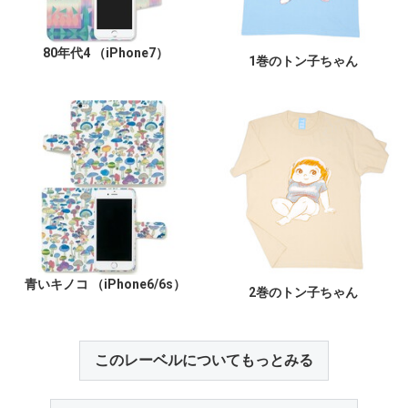
80年代4 （iPhone7）
1巻のトン子ちゃん
青いキノコ （iPhone6/6s）
2巻のトン子ちゃん
このレーベルについてもっとみる