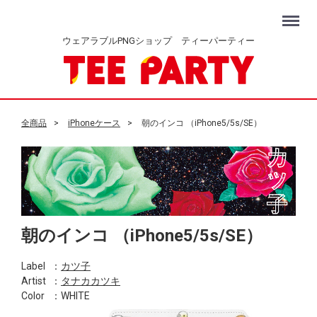
Menu
ウェアラブルPNGショップ ティーパーティー
全商品
iPhoneケース
朝のインコ （iPhone5/5s/SE）
朝のインコ （iPhone5/5s/SE）
Label
：
カツ子
Artist
：
タナカカツキ
Color
：WHITE