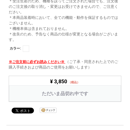
＊受注生産のため、機種を誤ってご注文された場合でも、注文後
のご注文後の取り消し・変更はお受けできませんので、ご注意く
ださい。
＊本商品装着時において、全ての機能・動作を保証するものでは
ございません。
＊機種本体は含まれておりません。
＊改良のため、予告なく商品の仕様が変更となる場合がございま
す。
カラー:
（ご了承・同意された上でのご
※ご注文前に必ずお読みください※
購入手続きおよび商品のご使用をお願いします）
¥ 3,850
（税込）
ただいま品切れ中です