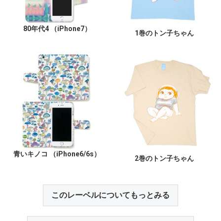
80年代4 （iPhone7）
1巻のトン子ちゃん
青いキノコ （iPhone6/6s）
2巻のトン子ちゃん
このレーベルについてもっとみる