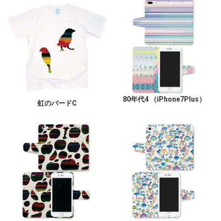
80年代4 （iPhone7Plus）
虹のバードC