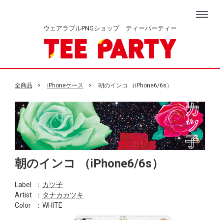
Menu
ウェアラブルPNGショップ ティーパーティー
全商品
iPhoneケース
朝のインコ （iPhone6/6s）
朝のインコ （iPhone6/6s）
Label
：
カツ子
Artist
：
タナカカツキ
Color
：WHITE