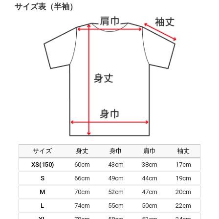
サイズ表（半袖）
サイズ
身丈
身巾
肩巾
袖丈
XS(150)
60cm
43cm
38cm
17cm
S
66cm
49cm
44cm
19cm
M
70cm
52cm
47cm
20cm
L
74cm
55cm
50cm
22cm