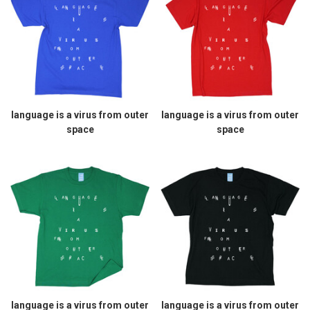
language is a virus from outer
language is a virus from outer
space
space
language is a virus from outer
language is a virus from outer