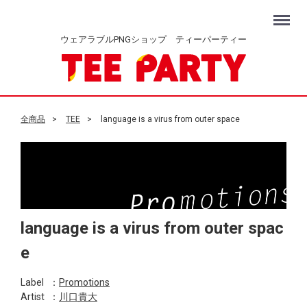
Menu
ウェアラブルPNGショップ ティーパーティー
全商品
TEE
language is a virus from outer space
language is a virus from outer spac
e
Label
：
Promotions
Artist
：
川口貴大