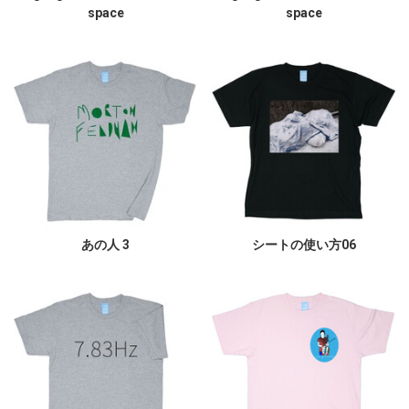
space
space
あの人 3
シートの使い方06