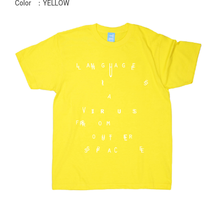
Color
：YELLOW