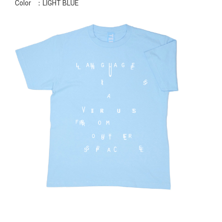
Color
：LIGHT BLUE