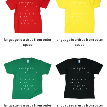
language is a virus from outer
language is a virus from outer
space
space
language is a virus from outer
language is a virus from outer