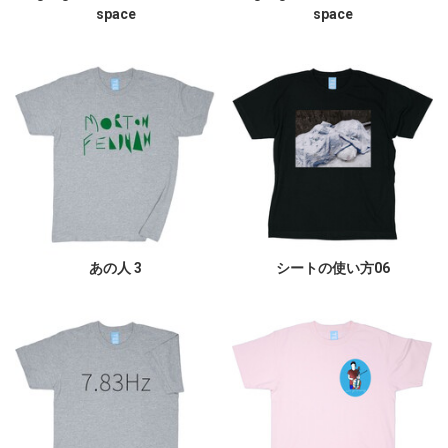
space
space
あの人 3
シートの使い方06