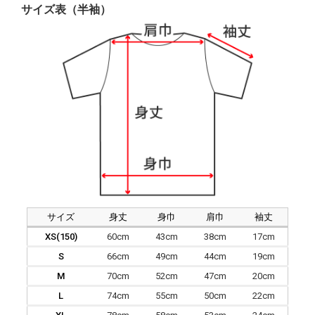
サイズ表（半袖）
サイズ
身丈
身巾
肩巾
袖丈
XS(150)
60cm
43cm
38cm
17cm
S
66cm
49cm
44cm
19cm
M
70cm
52cm
47cm
20cm
L
74cm
55cm
50cm
22cm