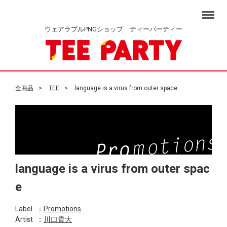
Menu
ウェアラブルPNGショップ ティーパーティー
全商品
TEE
language is a virus from outer space
language is a virus from outer spac
e
Label
：
Promotions
Artist
：
川口貴大